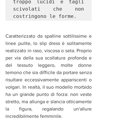
troppo lucidi e tagli 
scivolati che non 
costringono le forme.
Caratterizzato da spalline sottilissime e 
linee pulite, lo slip dress è solitamente 
realizzato in raso, viscosa o seta. Proprio 
per via della sua scollatura profonda e 
del tessuto leggero, molte donne 
temono che sia difficile da portare senza 
risultare eccessivamente appariscenti o 
volgari. In realtà, il suo modello morbido 
ha un grande punto di forza: non veste 
stretto, ma allunga e slancia otticamente 
la figura, regalando un'allure 
incredibilmente femminile.