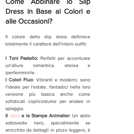
Come Abbinare lo Slip 
Dress in Base ai Colori e 
alle Occasioni?
Il colore dello slip dress definisce 
totalmente il carattere dell'intero outfit:
I Toni Pastello:
 Perfetti per accentuare 
un'allure romantica, eterea e 
iperfemminile.
I Colori Fluo:
 Vibranti e moderni, sono 
l'ideale per l'estate, fantastici nella loro 
versione più basica anche come 
sofisticati copricostume per andare in 
spiaggia.
Il 
Nero
 e le Stampe Animalier:
 Un abito 
sottoveste nero, specialmente se 
arricchito da dettagli in pizzo leggero, è 