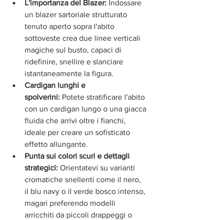
L'importanza del Blazer:
 Indossare 
un blazer sartoriale strutturato 
tenuto aperto sopra l'abito 
sottoveste crea due linee verticali 
magiche sul busto, capaci di 
ridefinire, snellire e slanciare 
istantaneamente la figura.
Cardigan lunghi e 
spolverini:
 Potete stratificare l'abito 
con un cardigan lungo o una giacca 
fluida che arrivi oltre i fianchi, 
ideale per creare un sofisticato 
effetto allungante.
Punta sui colori scuri e dettagli 
strategici:
 Orientatevi su varianti 
cromatiche snellenti come il nero, 
il blu navy o il verde bosco intenso, 
magari preferendo modelli 
arricchiti da piccoli drappeggi o 