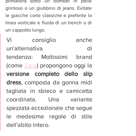
primavera sotto un bomber in pelle 
grintoso o un giubbino di jeans. Evitate 
le giacche corte classiche e preferite la 
linea verticale e fluida di un trench o di 
un cappotto lungo.
Vi consiglio anche 
un'alternativa di 
tendenza: Moltissimi brand 
(come 
Zara
) propongono oggi la 
versione completo dello slip 
dress
, composta da gonna midi 
tagliata in sbieco e camicetta 
coordinata. Una variante 
spezzata eccezionale che segue 
le medesime regole di stile 
dell'abito intero.