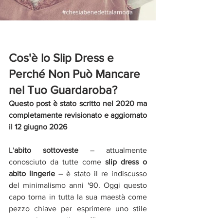
Cos'è lo Slip Dress e 
Perché Non Può Mancare 
nel Tuo Guardaroba?
Questo post è stato scritto nel 2020 ma 
completamente revisionato e aggiornato 
il 12 giugno 2026
L'
abito sottoveste
 – attualmente 
conosciuto da tutte come 
slip dress o 
abito lingerie
 – è stato il re indiscusso 
del minimalismo anni '90. Oggi questo 
capo torna in tutta la sua maestà come 
pezzo chiave per esprimere uno stile 