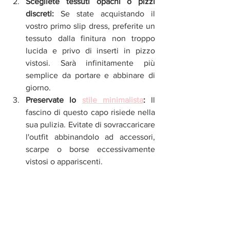
Scegliete tessuti opachi o pizzi 
discreti:
 Se state acquistando il 
vostro primo slip dress, preferite un 
tessuto dalla finitura non troppo 
lucida e privo di inserti in pizzo 
vistosi. Sarà infinitamente più 
semplice da portare e abbinare di 
giorno.
Preservate lo 
stile minimalista
:
 Il 
fascino di questo capo risiede nella 
sua pulizia. Evitate di sovraccaricare 
l'outfit abbinandolo ad accessori, 
scarpe o borse eccessivamente 
vistosi o appariscenti.