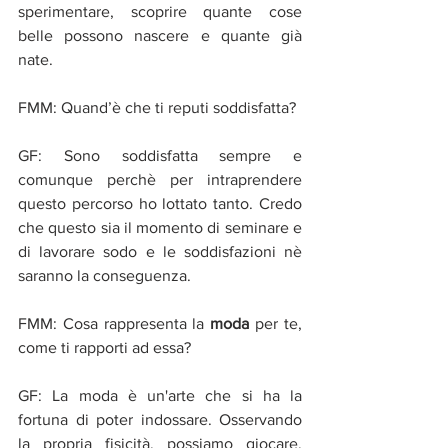
sperimentare, scoprire quante cose 
belle possono nascere e quante già 
nate.
FMM: Quand’è che ti reputi soddisfatta?
GF: Sono soddisfatta sempre e 
comunque perchè per intraprendere 
questo percorso ho lottato tanto. Credo 
che questo sia il momento di seminare e 
di lavorare sodo e le soddisfazioni nè 
saranno la conseguenza.
FMM: Cosa rappresenta la
 moda 
per te, 
come ti rapporti ad essa?
GF: La moda è un'arte che si ha la 
fortuna di poter indossare. Osservando 
la propria fisicità, possiamo giocare, 