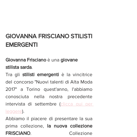
GIOVANNA FRISCIANO STILISTI 
EMERGENTI
Giovanna Frisciano
 è una 
giovane 
stilista sarda
.
Tra gli 
stilisti emergenti 
è la vincitrice 
del concorso "Nuovi talenti di Alta Moda 
2017" a Torino quest'anno, l'abbiamo 
conosciuta nella nostra precedente 
intervista di settembre (
clicca qui per 
leggere
).
Abbiamo il piacere di presentare la sua 
prima collezione, 
la nuova collezione 
FRISCIANO
. Collezione 