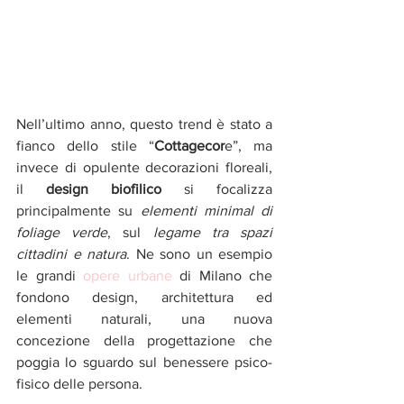
Nell’ultimo anno, questo trend è stato a 
fianco dello stile “
Cottagecor
e”, ma 
invece di opulente decorazioni floreali, 
il 
design biofilico
 si focalizza 
principalmente su 
elementi minimal di 
foliage verde
, sul 
legame tra spazi 
cittadini e natura
. Ne sono un esempio 
le grandi 
opere urbane
 di Milano che 
fondono design, architettura ed 
elementi naturali, una nuova 
concezione della progettazione che 
poggia lo sguardo sul benessere psico-
fisico delle persona.