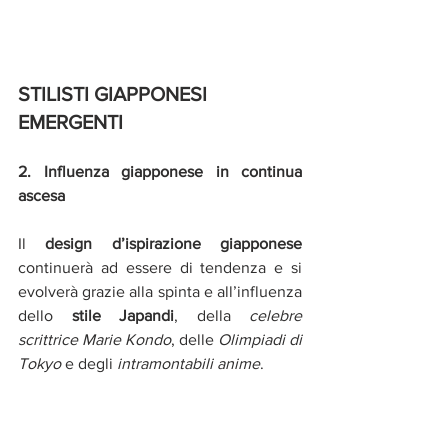
STILISTI GIAPPONESI 
EMERGENTI
2. Influenza giapponese in continua 
ascesa
Il 
design d’ispirazione giapponese
continuerà ad essere di tendenza e si 
evolverà grazie alla spinta e all’influenza 
dello 
stile Japandi
, della 
celebre 
scrittrice Marie Kondo
, delle 
Olimpiadi di 
Tokyo
 e degli 
intramontabili anime
.