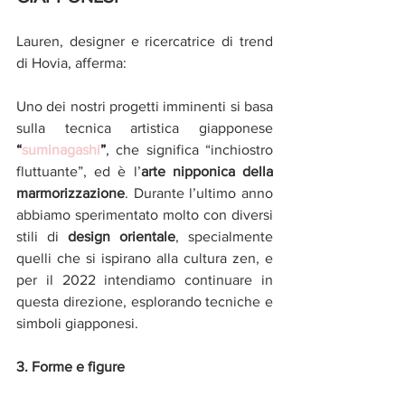
Lauren, designer e ricercatrice di trend 
di Hovia, afferma:
Uno dei nostri progetti imminenti si basa 
sulla tecnica artistica giapponese 
“
suminagashi
”
, che significa “inchiostro 
fluttuante”, ed è l’
arte nipponica della 
marmorizzazione
. Durante l’ultimo anno 
abbiamo sperimentato molto con diversi 
stili di 
design orientale
, specialmente 
quelli che si ispirano alla cultura zen, e 
per il 2022 intendiamo continuare in 
questa direzione, esplorando tecniche e 
simboli giapponesi.
3. Forme e figure