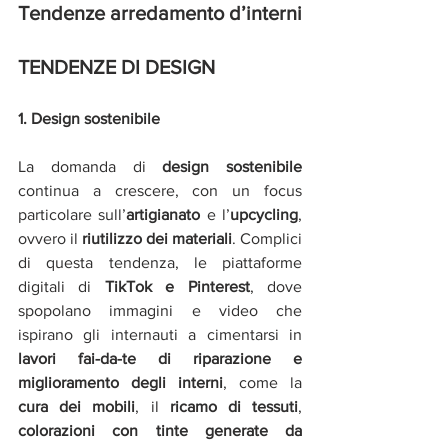
Tendenze arredamento d’interni 
TENDENZE DI DESIGN
1. Design sostenibile
La domanda di 
design sostenibile
continua a crescere, con un focus 
particolare sull’
artigianato
 e l’
upcycling
, 
ovvero il 
riutilizzo dei materiali
. Complici 
di questa tendenza, le piattaforme 
digitali di 
TikTok e Pinterest
, dove 
spopolano immagini e video che 
ispirano gli internauti a cimentarsi in 
lavori fai-da-te di riparazione e 
miglioramento degli interni
, come la 
cura dei mobili
, il 
ricamo di tessuti
, 
colorazioni con tinte generate da 