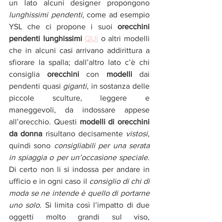
un lato alcuni designer propongono
lunghissimi pendenti,
 come ad esempio 
YSL che ci propone i suoi 
orecchini 
pendenti lunghissimi 
QUI
 o altri modelli  
che in alcuni casi arrivano addirittura a 
sfiorare la spalla; dall’altro lato c’è chi 
consiglia 
orecchini 
con 
modelli 
dai 
pendenti quasi 
giganti
, in sostanza delle 
piccole sculture, leggere e 
maneggevoli, da indossare appese 
all’orecchio. Questi 
modelli di orecchini 
da donna 
risultano decisamente 
vistosi
, 
quindi sono 
consigliabili per una serata 
in spiaggia o per un’occasione speciale
. 
Di certo non li si indossa per andare in 
ufficio e in ogni caso il 
consiglio di chi di 
moda se ne intende è quello di portarne 
uno solo
. Si limita così l’impatto di due 
oggetti molto grandi sul viso, 