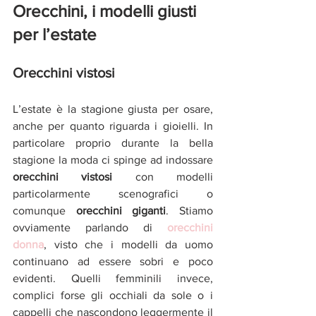
Orecchini, i modelli giusti 
per l’estate
Orecchini vistosi 
L’estate è la stagione giusta per osare, 
anche per quanto riguarda i gioielli. In 
particolare proprio durante la bella 
stagione la moda ci spinge ad indossare 
orecchini vistosi 
con modelli 
particolarmente scenografici
o 
comunque 
orecchini giganti
. Stiamo 
ovviamente parlando di 
orecchini 
donna
, visto che i modelli da uomo 
continuano ad essere sobri e poco 
evidenti. Quelli femminili invece, 
complici forse gli occhiali da sole o i 
cappelli che nascondono leggermente il 