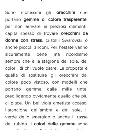
Sono moltissimi gli 
orecchini 
che 
portano 
gemme di colore trasparente
, 
per non arrivare ai preziosi diamanti, 
capita spesso di trovare 
orecchini da 
donna con strass
, cristalli Swarovski o 
anche piccoli zirconi. Per l’estate vanno 
sicuramente bene ma ricordiamo 
sempre che è la stagione del sole, dei 
colori, di chi vuole osare. La proposta è 
quella di sostituire gli orecchini dal 
colore poco vistoso, con modelli che 
portano gemme dalle mille tinte, 
prediligendo ovviamente quella che più 
ci piace. Un bel viola ametista acceso, 
l’arancione dell’ambra e del sole, il 
verde dello smeraldo o anche il rosso 
del rubino.
 I colori delle gemme
 sono 