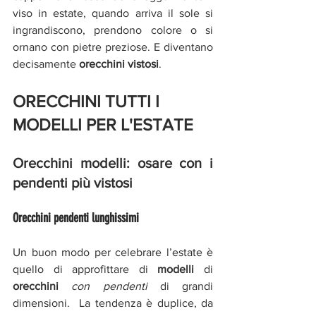
viso in estate, quando arriva il sole si 
ingrandiscono, prendono colore o si 
ornano con pietre preziose. E diventano 
decisamente 
orecchini vistosi
. 
ORECCHINI TUTTI I 
MODELLI PER L'ESTATE
Orecchini modelli: osare con i 
pendenti più vistosi
Orecchini pendenti lunghissimi 
Un buon modo per celebrare l’estate è 
quello di approfittare di 
modelli
 di 
orecchini 
con pendenti
 di grandi 
dimensioni.  La tendenza è duplice, da 