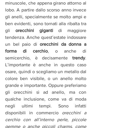
minuscole, che appena girano attorno al 
lobo. A partire dallo scorso anno invece 
gli anelli, specialmente se molto ampi e 
ben evidenti, sono tornati alla ribalta tra 
gli 
orecchini giganti
 di maggiore 
tendenza. Anche quest’estate indossare 
un bel paio di 
orecchini da donna a 
forma di cerchio
, o anche di 
semicerchio, è decisamente 
trendy
. 
L’importante è anche in questo caso 
osare, quindi o scegliamo un metallo dal 
colore ben visibile, o un anello molto 
grande e importante. Oppure preferiamo 
gli orecchini sì ad anello, ma con 
qualche inclusione, come va di moda 
negli ultimi tempi. Sono infatti 
disponibili in commercio 
orecchini a 
cerchio con all’interno perle, piccole 
gemme o anche piccoli charms, come 