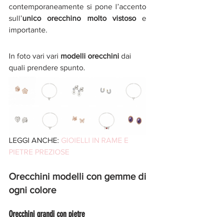
contemporaneamente si pone l’accento 
sull’
unico orecchino molto vistoso
 e 
importante.
In foto vari vari
 modelli orecchini 
dai 
quali prendere spunto. 
LEGGI ANCHE: 
GIOIELLI IN RAME E 
PIETRE PREZIOSE
Orecchini modelli con gemme di 
ogni colore
Orecchini grandi con pietre