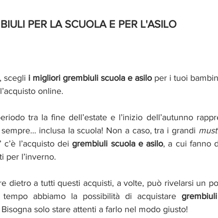
BIULI PER LA SCUOLA E PER L'ASILO
, scegli
 i migliori grembiuli scuola e asilo 
per i tuoi bambi
l’acquisto online.
eriodo tra la fine dell’estate e l’inizio dell’autunno rappr
di sempre… inclusa la scuola! Non a caso, tra i grandi 
must
” c’è l’acquisto dei 
grembiuli scuola e asilo
, a cui fanno d
ti per l’inverno.
e dietro a tutti questi acquisti, a volte, può rivelarsi un po
 tempo abbiamo la possibilità di acquistare 
grembiuli
 Bisogna solo stare attenti a farlo nel modo giusto!