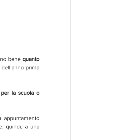
nno bene 
quanto 
 dell’anno prima 
 per la scuola o 
n appuntamento 
, quindi, a una 