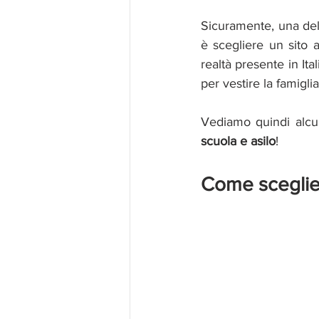
Sicuramente, una del
è scegliere un sito 
realtà presente in Ita
per vestire la famigli
Vediamo quindi alcun
scuola e asilo
!
Come sceglier