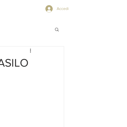
PRIVACY POLICY
Accedi
ASILO