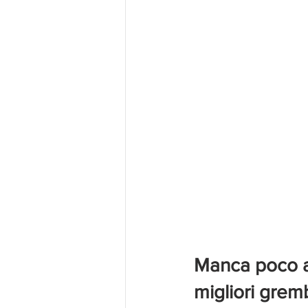
Manca poco all
migliori gremb