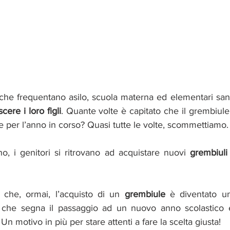
i che frequentano asilo, scuola materna ed elementari sa
cere i loro figli
. Quante volte è capitato che il grembiule
 per l’anno in corso? Quasi tutte le volte, scommettiamo.
o, i genitori si ritrovano ad acquistare nuovi 
grembiuli
 che, ormai, l’acquisto di un
 grembiule
 è diventato u
lo che segna il passaggio ad un nuovo anno scolastico e
 Un motivo in più per stare attenti a fare la scelta giusta!