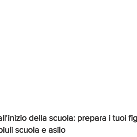
'inizio della scuola: prepara i tuoi figl
iuli scuola e asilo