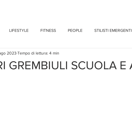
CHI SONO
BLOG
CONTATTI
LIFESTYLE
FITNESS
PEOPLE
STILISTI EMERGENTI
 ago 2023
Tempo di lettura: 4 min
RI GREMBIULI SCUOLA E 