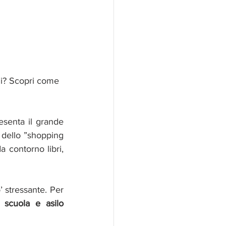
ni? Scopri come 
esenta il grande 
 dello ”shopping 
a contorno libri, 
’ stressante. Per 
 scuola e asilo 