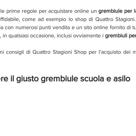
le prime regole per acquistare online un 
grembiule per la
affidabile, come ad esempio lo
shop di Quattro Stagioni. 
lia con numerosi punti vendita e un sito online fornito di tu
a, in qualsiasi occasione, inclusi ovviamente i 
grembiuli pe
i consigli di Quattro Stagioni Shop per l'acquisto dei mi
e il giusto grembiule scuola e asilo