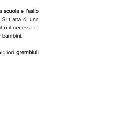
 scuola e l’asilo
Si tratta di una 
tto il necessario 
r bambini
.
gliori 
grembiuli 