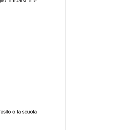
 affidarsi alle 
asilo o la scuola