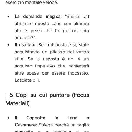
esercizio mentale veloce.
La domanda magica:
 "Riesco ad 
abbinare questo capo con almeno 
altri 3 pezzi che ho già nel mio 
armadio?".
Il risultato:
 Se la risposta è sì, state 
acquistando un pilastro del vostro 
stile. Se la risposta è no, è un 
acquisto impulsivo che richiederà 
altre spese per essere indossato. 
Lasciatelo lì.
I 5 Capi su cui puntare (Focus 
Materiali)
Il Cappotto in Lana o 
Cashmere:
 Spiega perché un taglio 
maschile o a vestaglia è un 