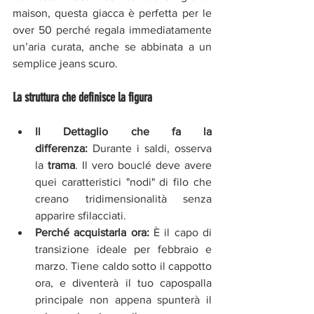
maison, questa giacca è perfetta per le 
over 50 perché regala immediatamente 
un’aria curata, anche se abbinata a un 
semplice jeans scuro.
La struttura che definisce la figura
Il Dettaglio che fa la 
differenza:
 Durante i saldi, osserva 
la 
trama
. Il vero bouclé deve avere 
quei caratteristici "nodi" di filo che 
creano tridimensionalità senza 
apparire sfilacciati.
Perché acquistarla ora:
 È il capo di 
transizione ideale per febbraio e 
marzo. Tiene caldo sotto il cappotto 
ora, e diventerà il tuo capospalla 
principale non appena spunterà il 