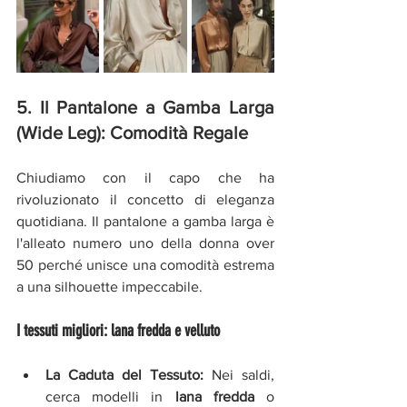
5. Il Pantalone a Gamba Larga 
(Wide Leg): Comodità Regale
Chiudiamo con il capo che ha 
rivoluzionato il concetto di eleganza 
quotidiana. Il pantalone a gamba larga è 
l'alleato numero uno della donna over 
50 perché unisce una comodità estrema 
a una silhouette impeccabile.
I tessuti migliori: lana fredda e velluto
La Caduta del Tessuto:
 Nei saldi, 
cerca modelli in 
lana fredda
 o 