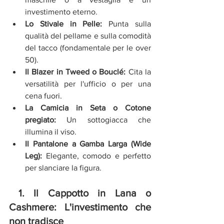
investimento eterno.
Lo Stivale in Pelle:
 Punta sulla 
qualità del pellame e sulla comodità 
del tacco (fondamentale per le over 
50).
Il Blazer in Tweed o Bouclé:
 Cita la 
versatilità per l'ufficio o per una 
cena fuori.
La Camicia in Seta o Cotone 
pregiato:
 Un sottogiacca che 
illumina il viso.
Il Pantalone a Gamba Larga (Wide 
Leg):
 Elegante, comodo e perfetto 
per slanciare la figura.
 1. Il Cappotto in Lana o 
Cashmere: L'investimento che 
non tradisce