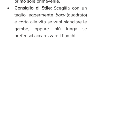
primo sole primaverile.
Consiglio di Stile:
 Sceglila con un 
taglio leggermente 
boxy
 (quadrato) 
e corta alla vita se vuoi slanciare le 
gambe, oppure più lunga se 
preferisci accarezzare i fianchi