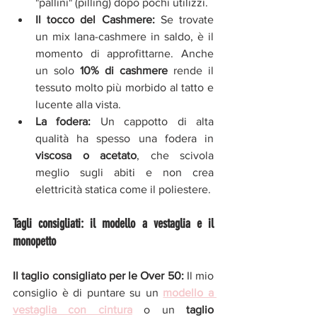
"pallini" (pilling) dopo pochi utilizzi.
Il tocco del Cashmere:
 Se trovate 
un mix lana-cashmere in saldo, è il 
momento di approfittarne. Anche 
un solo 
10% di cashmere
 rende il 
tessuto molto più morbido al tatto e 
lucente alla vista.
La fodera:
 Un cappotto di alta 
qualità ha spesso una fodera in 
viscosa o acetato
, che scivola 
meglio sugli abiti e non crea 
elettricità statica come il poliestere.
Tagli consigliati: il modello a vestaglia e il 
monopetto
Il taglio consigliato per le Over 50:
 Il mio 
consiglio è di puntare su un 
modello a 
vestaglia con cintura
 o un 
taglio 