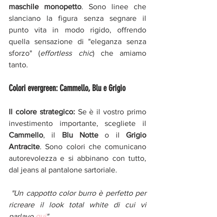
maschile monopetto
. Sono linee che 
slanciano la figura senza segnare il 
punto vita in modo rigido, offrendo 
quella sensazione di "eleganza senza 
sforzo" (
effortless chic
) che amiamo 
tanto.
Colori evergreen: Cammello, Blu e Grigio
Il colore strategico:
 Se è il vostro primo 
investimento importante, scegliete il 
Cammello
, il 
Blu Notte
 o il 
Grigio 
Antracite
. Sono colori che comunicano 
autorevolezza e si abbinano con tutto, 
dal jeans al pantalone sartoriale.
"Un cappotto color burro è perfetto per 
ricreare il look total white di cui vi 
parlavo 
qui
"
.