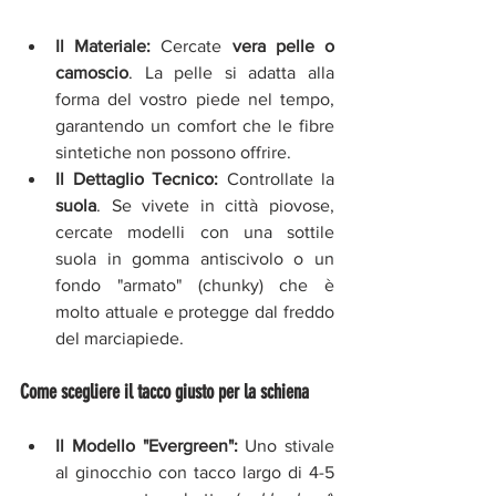
Il Materiale:
 Cercate 
vera pelle o 
camoscio
. La pelle si adatta alla 
forma del vostro piede nel tempo, 
garantendo un comfort che le fibre 
sintetiche non possono offrire.
Il Dettaglio Tecnico:
 Controllate la 
suola
. Se vivete in città piovose, 
cercate modelli con una sottile 
suola in gomma antiscivolo o un 
fondo "armato" (chunky) che è 
molto attuale e protegge dal freddo 
del marciapiede.
Come scegliere il tacco giusto per la schiena
Il Modello "Evergreen":
 Uno stivale 
al ginocchio con tacco largo di 4-5 