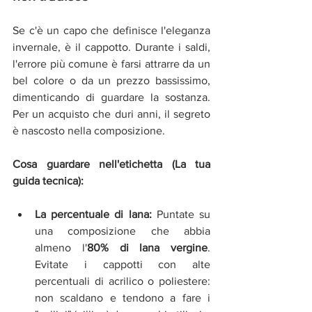
Se c'è un capo che definisce l'eleganza 
invernale, è il cappotto. Durante i saldi, 
l'errore più comune è farsi attrarre da un 
bel colore o da un prezzo bassissimo, 
dimenticando di guardare la sostanza. 
Per un acquisto che duri anni, il segreto 
è nascosto nella composizione.
Cosa guardare nell'etichetta (La tua 
guida tecnica):
La percentuale di lana:
 Puntate su 
una composizione che abbia 
almeno l'
80% di lana vergine
. 
Evitate i cappotti con alte 
percentuali di acrilico o poliestere: 
non scaldano e tendono a fare i 