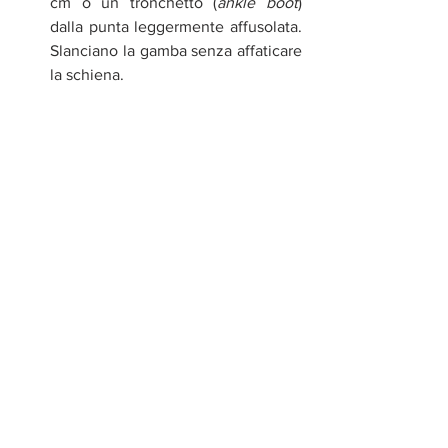
cm o un tronchetto (
ankle boot
) 
dalla punta leggermente affusolata. 
Slanciano la gamba senza affaticare 
la schiena.