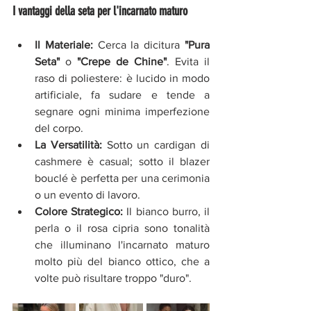
I vantaggi della seta per l'incarnato maturo
Il Materiale:
 Cerca la dicitura 
"Pura 
Seta"
 o 
"Crepe de Chine"
. Evita il 
raso di poliestere: è lucido in modo 
artificiale, fa sudare e tende a 
segnare ogni minima imperfezione 
del corpo.
La Versatilità:
 Sotto un cardigan di 
cashmere è casual; sotto il blazer 
bouclé è perfetta per una cerimonia 
o un evento di lavoro.
Colore Strategico:
 Il bianco burro, il 
perla o il rosa cipria sono tonalità 
che illuminano l'incarnato maturo 
molto più del bianco ottico, che a 
volte può risultare troppo "duro".