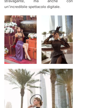
stravagante, ma anche con 
un’incredibile spettacolo digitale.