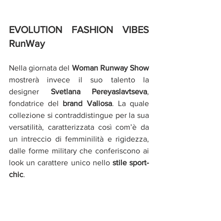
EVOLUTION FASHION VIBES 
RunWay
Nella giornata del 
Woman Runway Show 
mostrerà invece il suo talento la 
designer 
Svetlana Pereyaslavtseva
, 
fondatrice del 
brand Valiosa
. La quale 
collezione si contraddistingue per la sua 
versatilità, caratterizzata così com’è da 
un intreccio di femminilità e rigidezza, 
dalle forme military che conferiscono ai 
look un carattere unico nello 
stile sport-
chic
.