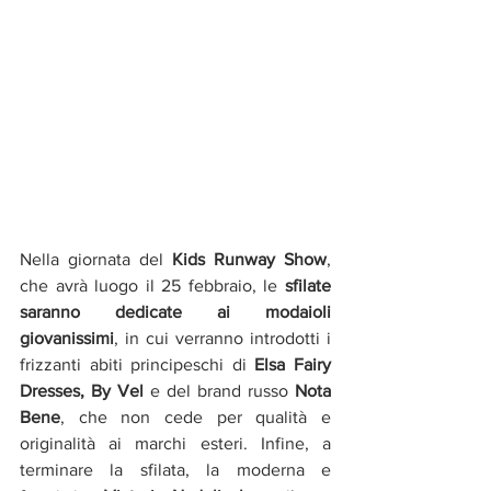
Nella giornata del 
Kids Runway Show
, 
che avrà luogo il 25 febbraio, le 
sfilate 
saranno dedicate ai modaioli 
giovanissimi
, in cui verranno introdotti i 
frizzanti abiti principeschi di 
Elsa Fairy 
Dresses, By Vel
 e del brand russo 
Nota 
Bene
, che non cede per qualità e 
originalità ai marchi esteri. Infine, a 
terminare la sfilata, la moderna e 