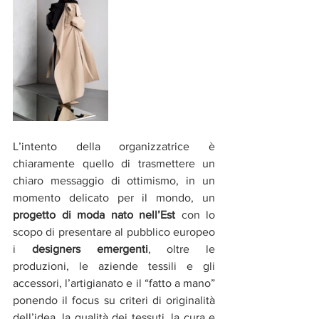
L’intento della organizzatrice è 
chiaramente quello di trasmettere un 
chiaro messaggio di ottimismo, in un 
momento delicato per il mondo, un 
progetto di moda nato nell’Est 
con lo 
scopo di presentare al pubblico europeo 
i 
designers emergenti
, oltre le 
produzioni, le aziende tessili e gli 
accessori, l’artigianato e il “fatto a mano” 
ponendo il focus su criteri di originalità 
dell’idea, la qualità dei tessuti, la cura e 