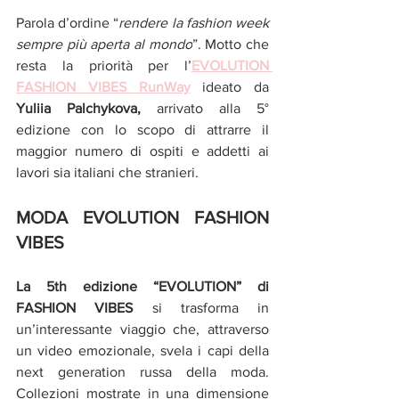
Parola d’ordine “
rendere la fashion week 
sempre più aperta al mondo
”. Motto che 
resta la priorità per l’
EVOLUTION 
FASHION VIBES RunWay
 ideato da
Yuliia Palchykova,
 arrivato alla 5° 
edizione con lo scopo di attrarre il 
maggior numero di ospiti e addetti ai 
lavori sia italiani che stranieri. 
MODA EVOLUTION FASHION 
VIBES 
La 5th edizione “EVOLUTION” di 
FASHION VIBES 
si trasforma in 
un’interessante viaggio che, attraverso 
un video emozionale, svela i capi della 
next generation russa della moda. 
Collezioni mostrate in una dimensione 