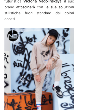
futuristica 
Victoria Nadolinskaya
; il suo 
brand affascinerà con le sue soluzioni 
stilistiche fuori standard dai colori 
accesi.