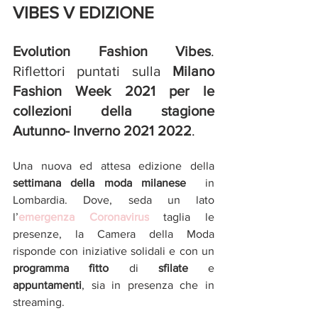
VIBES V EDIZIONE 
Evolution Fashion Vibes
. 
Riflettori puntati sulla 
Milano 
Fashion Week 2021 per le 
collezioni della stagione 
Autunno- Inverno 2021 2022
. 
Una nuova ed attesa edizione della 
settimana della moda milanese
in 
Lombardia. Dove, seda un lato 
l’
emergenza Coronavirus
 taglia le 
presenze, la Camera della Moda 
risponde con iniziative solidali e con un 
programma fitto
 di 
sfilate
 e 
appuntamenti
, sia in presenza che in 
streaming. 