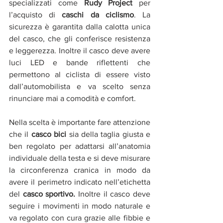
specializzati come 
Rudy Project
 per 
l’acquisto di 
caschi da ciclismo
. La 
sicurezza è garantita dalla calotta unica 
del casco, che gli conferisce resistenza 
e leggerezza. Inoltre il casco deve avere 
luci LED e bande riflettenti che 
permettono al ciclista di essere visto 
dall’automobilista e va scelto senza 
rinunciare mai a comodità e comfort.
Nella scelta è importante fare attenzione 
che il 
casco bici
 sia della taglia giusta e 
ben regolato per adattarsi all’anatomia 
individuale della testa e si deve misurare 
la circonferenza cranica in modo da 
avere il perimetro indicato nell’etichetta 
del 
casco sportivo.
 Inoltre il casco deve 
seguire i movimenti in modo naturale e 
va regolato con cura grazie alle fibbie e 