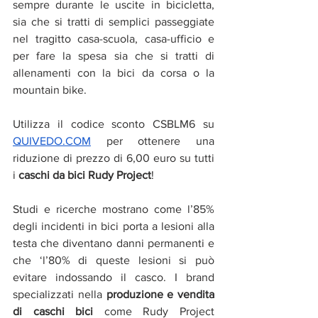
sempre durante le uscite in bicicletta, 
sia che si tratti di semplici passeggiate 
nel tragitto casa-scuola, casa-ufficio e 
per fare la spesa sia che si tratti di 
allenamenti con la bici da corsa o la 
mountain bike.
Utilizza il codice sconto CSBLM6 su 
QUIVEDO.COM
 per ottenere una 
riduzione di prezzo di 6,00 euro su tutti 
i 
caschi da bici Rudy Project
!
Studi e ricerche mostrano come l’85% 
degli incidenti in bici porta a lesioni alla 
testa che diventano danni permanenti e 
che ‘l’80% di queste lesioni si può 
evitare indossando il casco. I brand 
specializzati nella 
produzione e vendita 
di caschi bici
 come Rudy Project 