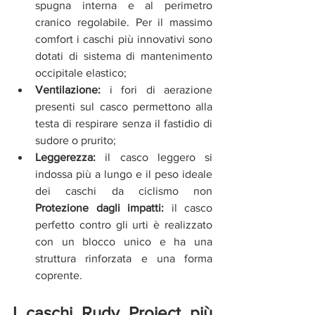
spugna interna e al perimetro 
cranico regolabile. Per il massimo 
comfort i caschi più innovativi sono 
dotati di sistema di mantenimento 
occipitale elastico;
Ventilazione:
 i fori di aerazione 
presenti sul casco permettono alla 
testa di respirare senza il fastidio di 
sudore o prurito;
Leggerezza:
 il casco leggero si 
indossa più a lungo e il peso ideale 
dei caschi da ciclismo non 
Protezione dagli impatti:
 il casco 
perfetto contro gli urti è realizzato 
con un blocco unico e ha una 
struttura rinforzata e una forma 
coprente.
I caschi Rudy Project più 