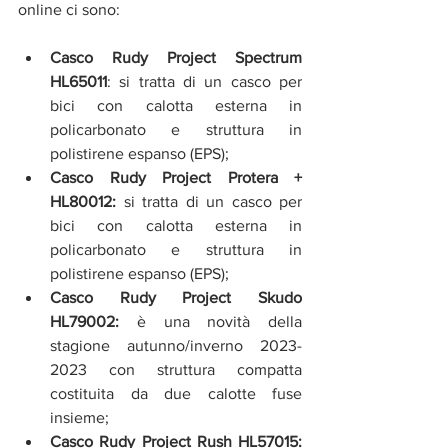
online ci sono:
Casco Rudy Project Spectrum 
HL65011
: si tratta di un casco per 
bici con calotta esterna in 
policarbonato e struttura in 
polistirene espanso (EPS);
Casco Rudy Project Protera + 
HL80012:
 si tratta di un casco per 
bici con calotta esterna in 
policarbonato e struttura in 
polistirene espanso (EPS);
Casco Rudy Project Skudo 
HL79002:
 è una novità della 
stagione autunno/inverno 2023-
2023 con struttura compatta 
costituita da due calotte fuse 
insieme;
Casco Rudy Project Rush HL57015: