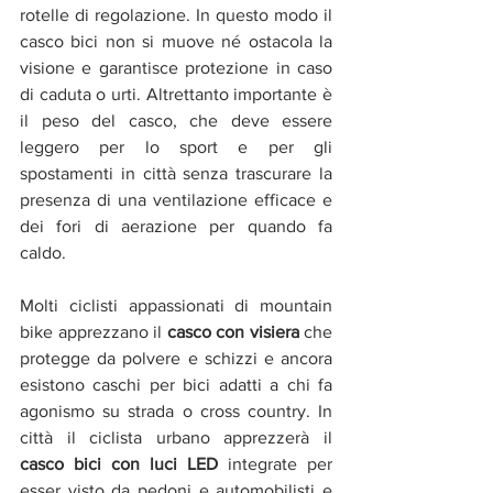
rotelle di regolazione. In questo modo il 
casco bici non si muove né ostacola la 
visione e garantisce protezione in caso 
di caduta o urti. Altrettanto importante è 
il peso del casco, che deve essere 
leggero per lo sport e per gli 
spostamenti in città senza trascurare la 
presenza di una ventilazione efficace e 
dei fori di aerazione per quando fa 
caldo.
Molti ciclisti appassionati di mountain 
bike apprezzano il 
casco con visiera
 che 
protegge da polvere e schizzi e ancora 
esistono caschi per bici adatti a chi fa 
agonismo su strada o cross country. In 
città il ciclista urbano apprezzerà il 
casco bici con luci LED
 integrate per 
esser visto da pedoni e automobilisti e 