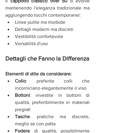
Il 
cappotto classico over 50
 si evolve 
mantenendo l'eleganza tradizionale ma 
aggiungendo tocchi contemporanei:
Linee pulite ma morbide
Dettagli moderni ma discreti
Vestibilità confortevole
Versatilità d'uso
Dettagli che Fanno la Differenza
Elementi di stile da considerare:
Collo
: preferite colli che 
incorniciano elegantemente il viso
Bottoni
: investite in bottoni di 
qualità, preferibilmente in materiali 
pregiati
Tasche
: pratiche ma discrete, 
meglio se con patta
Fodera
: di qualità, possibilmente 