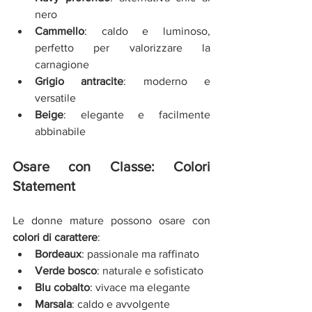
nero
Cammello
: caldo e luminoso, 
perfetto per valorizzare la 
carnagione
Grigio antracite
: moderno e 
versatile
Beige
: elegante e facilmente 
abbinabile
Osare con Classe: Colori 
Statement
Le donne mature possono osare con 
colori di carattere
:
Bordeaux
: passionale ma raffinato
Verde bosco
: naturale e sofisticato
Blu cobalto
: vivace ma elegante
Marsala
: caldo e avvolgente