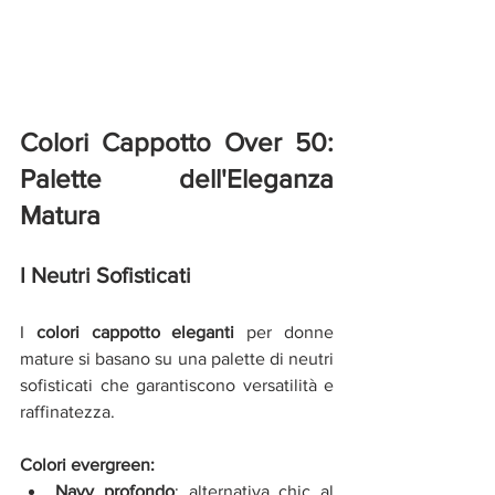
Colori Cappotto Over 50: 
Palette dell'Eleganza 
Matura
I Neutri Sofisticati
I 
colori cappotto eleganti
 per donne 
mature si basano su una palette di neutri 
sofisticati che garantiscono versatilità e 
raffinatezza.
Colori evergreen:
Navy profondo
: alternativa chic al 