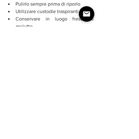
Pulirlo sempre prima di riporlo
Utilizzare custodie traspiranti
Conservare in luogo fresco e 
asciutto
Controllare periodicamente durante 
l'estate