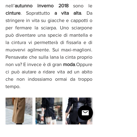
nell’
autunno inverno 2018
 sono le 
cinture
. Soprattutto 
a vita alta
. Da 
stringere in vita su giacche e cappotti o 
per fermare la sciarpa. Uno sciarpone 
può diventare una specie di mantella e 
la cintura vi permetterà di fissarla e di 
muovervi agilmente. Sui maxi-maglioni. 
Pensavate che sulla lana la cinta proprio 
non va? E invece è di gran 
moda
.Oppure 
ci può aiutare a ridare vita ad un abito 
che non indossiamo ormai da troppo 
tempo.