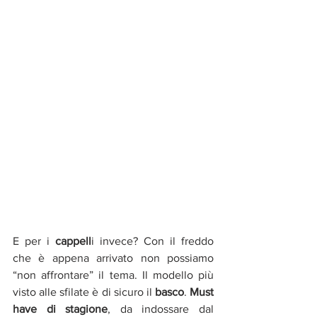
E per i 
cappell
i invece? Con il freddo 
che è appena arrivato non possiamo 
“non affrontare” il tema. Il modello più 
visto alle sfilate è di sicuro il 
basco
. 
Must 
have di stagione
, da indossare dal 