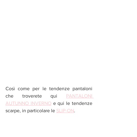
Così come per le tendenze pantaloni 
che troverete qui 
PANTALONI 
AUTUNNO INVERNO
e qui le tendenze 
scarpe, in particolare le 
SLIP-ON
.