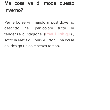
Ma cosa va di moda questo 
inverno?
Per le borse vi rimando al post dove ho 
descritto nel particolare tutte le 
tendenze di stagione,
 (
trovi il link qui
) ,
sotto la Metis di Louis Vuitton, una borsa 
dal design unico e senza tempo
. 