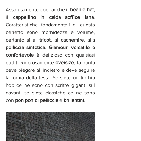
Assolutamente cool anche il 
beanie hat
, 
il 
cappellino in calda soffice lana
. 
Caratteristiche fondamentali di questo 
berretto sono morbidezza e volume, 
pertanto si al 
tricot
, al 
cachemire
, alla 
pelliccia sintetica
. 
Glamour
, 
versatile e 
confortevole
 è delizioso con qualsiasi 
outfit. Rigorosamente 
oversize
, la punta 
deve piegare all’indietro e deve seguire 
la forma della testa. Se siete un tip hip 
hop ce ne sono con scritte giganti sul 
davanti se siete classiche ce ne sono 
con 
pon pon di pelliccia
 e 
brillantini
.