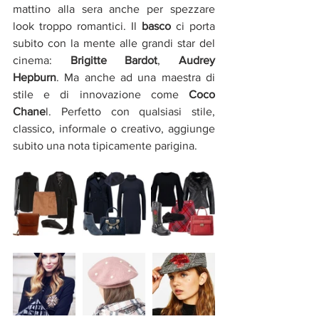
mattino alla sera anche per spezzare 
look troppo romantici. Il 
basco
 ci porta 
subito con la mente alle grandi star del 
cinema: 
Brigitte Bardot
, 
Audrey 
Hepburn
. Ma anche ad una maestra di 
stile e di innovazione come 
Coco 
Chane
l. Perfetto con qualsiasi stile, 
classico, informale o creativo, aggiunge 
subito una nota tipicamente parigina.