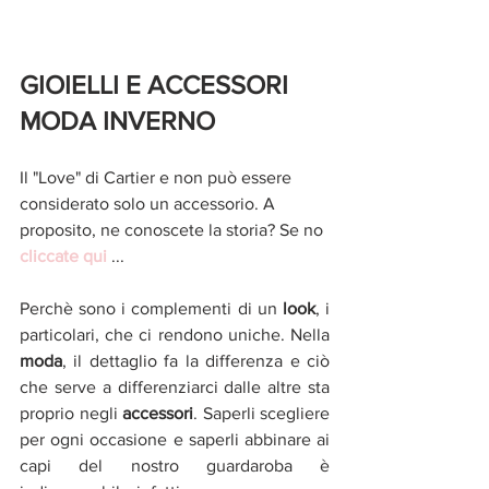
GIOIELLI E ACCESSORI 
MODA INVERNO 
Il "Love" di Cartier e non può essere 
considerato solo un accessorio. A 
proposito, ne conoscete la storia? Se no 
cliccate qui
 ...
Perchè sono i complementi di un 
look
, i 
particolari, che ci rendono uniche. Nella 
moda
, il dettaglio fa la differenza e ciò 
che serve a differenziarci dalle altre sta 
proprio negli 
accessori
. Saperli scegliere 
per ogni occasione e saperli abbinare ai 
capi del nostro guardaroba è 