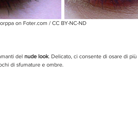
itorppa on Foter.com / CC BY-NC-ND
amanti del
 nude look
. Delicato, ci consente di osare di più 
iochi di sfumature e ombre.