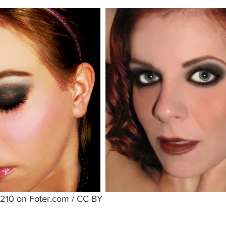
210 on Foter.com / CC BY