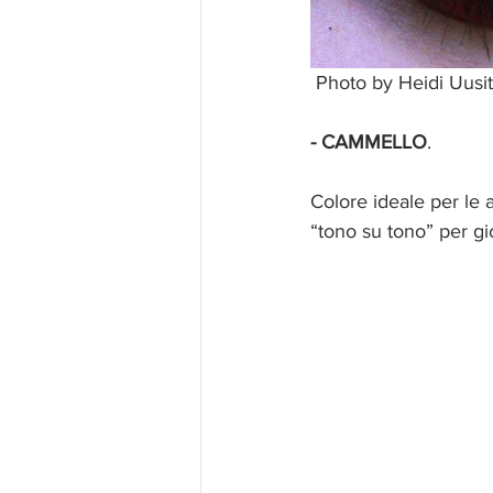
 Photo by Heidi Uus
- CAMMELLO
.
Colore ideale per le 
“tono su tono” per g