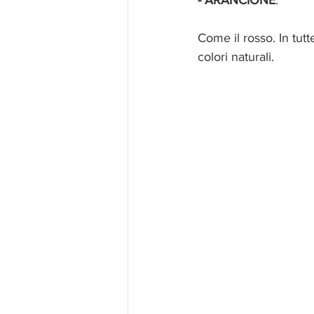
- ARANCIONE
.
Come il rosso. In tutt
colori naturali.