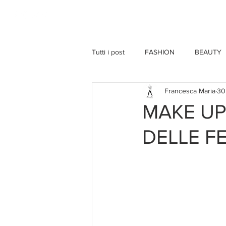
HOME
Tutti i post
FASHION
BEAUTY
Francesca Maria
30
MAKE UP
DELLE F