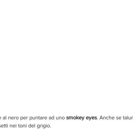
e al nero per puntare ad uno 
smokey eyes
. Anche se talu
tti nei toni del grigio.