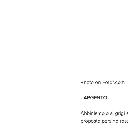
Photo on Foter.com
- ARGENTO
.
Abbiniamolo ai grigi 
proposto persino rosse