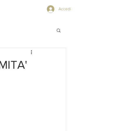
PRIVACY POLICY
Accedi
MITA'