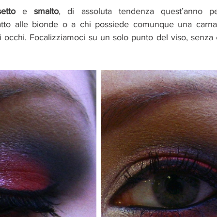
setto
 e 
smalto
, di assoluta tendenza quest’anno p
tto alle bionde o a chi possiede comunque una carnag
i occhi. Focalizziamoci su un solo punto del viso, senza 