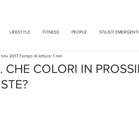
CHI SONO
BLOG
CONTATTI
LIFESTYLE
FITNESS
PEOPLE
STILISTI EMERGENTI
 nov 2017
Tempo di lettura: 1 min
. CHE COLORI IN PROSSI
ESTE?