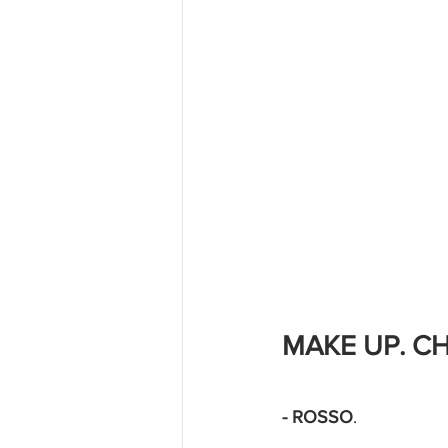
MAKE UP. CH
- ROSSO
.