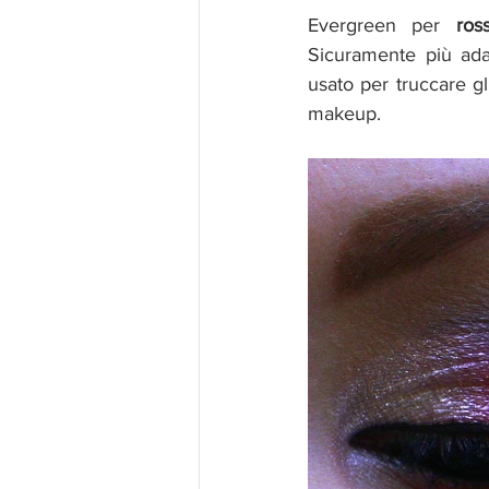
Evergreen per 
ros
Sicuramente più ada
usato per truccare gl
makeup.