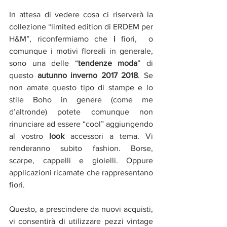
In attesa di vedere cosa ci riserverà la 
collezione “limited edition di ERDEM per 
H&M”, riconfermiamo che 
i 
fiori,  o 
comunque i motivi floreali in generale, 
sono una delle “
tendenze moda
” di 
questo 
autunno inverno 2017 2018
. Se 
non amate questo tipo di stampe e lo 
stile Boho in genere (come me 
d’altronde) potete comunque non 
rinunciare ad essere “cool” aggiungendo 
al vostro 
look 
accessori a tema. Vi 
renderanno subito fashion. Borse, 
scarpe, cappelli e gioielli. Oppure 
applicazioni ricamate che rappresentano 
fiori.
Questo, a prescindere da nuovi acquisti, 
vi consentirà di utilizzare pezzi vintage 