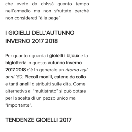
che avete da chissà quanto tempo 
nell’armadio ma non sfruttate perché 
non considerati “à la page”.
I GIOIELLI DELL'AUTUNNO 
INVERNO 2017 2018 
Per quanto riguarda i 
gioielli
 i 
bijoux
 e la 
bigiotteria
 in questo 
autunno inverno 
2017 2018 
c’è in generale un 
ritorno agli 
anni ’80. 
Piccoli monili, catene da collo 
e tanti 
anelli 
distribuiti sulle dita. Come 
alternativa al “multistrato” si può optare 
per la scelta di un pezzo unico ma 
“importante”.
TENDENZE GIOIELLI 2017