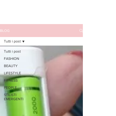
BLOG
Tutti i post
Tutti i post
FASHION
BEAUTY
LIFESTYLE
FITNESS
PEOPLE
STILISTI
EMERGENTI