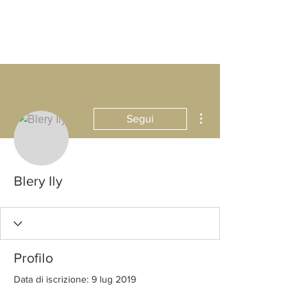
Altre azioni
Segui
Blery Ily
Profilo
Data di iscrizione: 9 lug 2019