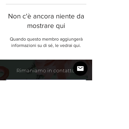
Non c'è ancora niente da
mostrare qui
Quando questo membro aggiungerà
informazioni su di sé, le vedrai qui.
Rimaniamo in contatto.
Accetto termini e condizioni
Privacy Policy
Mi Iscrivo