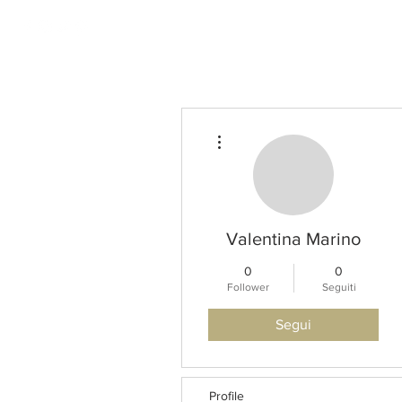
HOME
Altre azioni
Valentina Marino
0
0
Follower
Seguiti
Segui
Profile