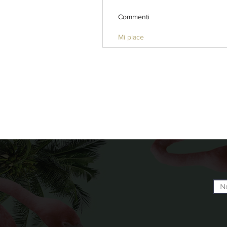
Commenti
Mi piace