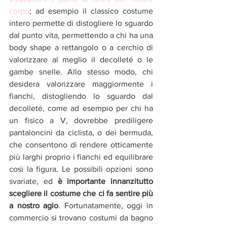
corpo
; ad esempio il classico costume 
intero permette di distogliere lo sguardo 
dal punto vita, permettendo a chi ha una 
body shape a rettangolo o a cerchio di 
valorizzare al meglio il decolleté o le 
gambe snelle. Allo stesso modo, chi 
desidera valorizzare maggiormente i 
fianchi, distogliendo lo sguardo dal 
decolleté, come ad esempio per chi ha 
un fisico a V, dovrebbe prediligere 
pantaloncini da ciclista, o dei bermuda, 
che consentono di rendere otticamente 
più larghi proprio i fianchi ed equilibrare 
così la figura. Le possibili opzioni sono 
svariate, ed 
è importante innanzitutto 
scegliere il costume che ci fa sentire più 
a nostro agio
. Fortunatamente, oggi in 
commercio si trovano costumi da bagno 