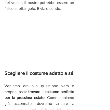
dei volant, il nostro potrebbe essere un 
fisico a rettangolo. E via dicendo.
Scegliere il costume adatto a sé
Veniamo ora alla questione vera e 
propria, ossia 
trovare il costume perfetto 
per la prossima estate
. Come abbiamo 
già accennato, dovremo andare a 
valorizzare i punti di forza del nostro 