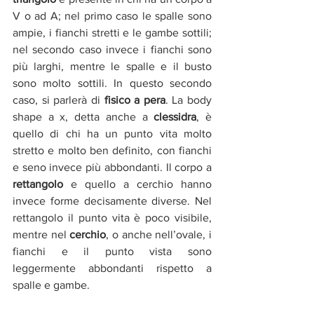
V o ad A; nel primo caso le spalle sono 
ampie, i fianchi stretti e le gambe sottili; 
nel secondo caso invece i fianchi sono 
più larghi, mentre le spalle e il busto 
sono molto sottili. In questo secondo 
caso, si parlerà di 
fisico a pera
. La body 
shape a x, detta anche a 
clessidra
, è 
quello di chi ha un punto vita molto 
stretto e molto ben definito, con fianchi 
e seno invece più abbondanti. Il corpo a 
rettangolo
 e quello a cerchio hanno 
invece forme decisamente diverse. Nel 
rettangolo il punto vita è poco visibile, 
mentre nel 
cerchio
, o anche nell’ovale, i 
fianchi e il punto vista sono 
leggermente abbondanti rispetto a 
spalle e gambe.