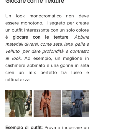
Giocare con le Texture
Un look monocromatico non deve 
essere monotono. Il segreto per creare 
un outfit interessante con un solo colore 
è 
giocare con le texture
. 
Abbina 
materiali diversi, come seta, lana, pelle e 
velluto, per dare profondità e contrasto 
al look. 
Ad esempio, un maglione in 
cashmere abbinato a una gonna in seta 
crea un mix perfetto tra lusso e 
raffinatezza.
Esempio di outfit:
 Prova a indossare un 