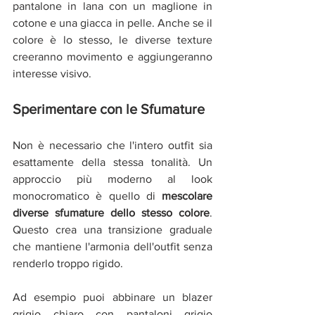
pantalone in lana con un maglione in 
cotone e una giacca in pelle. Anche se il 
colore è lo stesso, le diverse texture 
creeranno movimento e aggiungeranno 
interesse visivo.
Sperimentare con le Sfumature
Non è necessario che l'intero outfit sia 
esattamente della stessa tonalità. Un 
approccio più moderno al look 
monocromatico è quello di 
mescolare 
diverse sfumature dello stesso colore
. 
Questo crea una transizione graduale 
che mantiene l'armonia dell'outfit senza 
renderlo troppo rigido.
Ad esempio puoi abbinare un blazer 
grigio chiaro con pantaloni grigio 