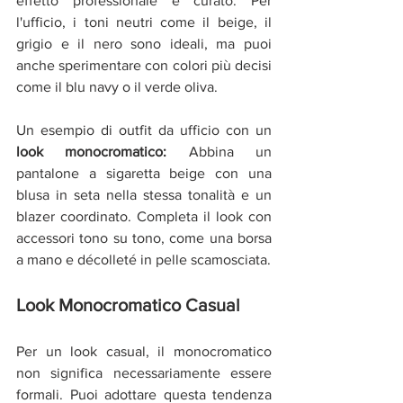
effetto professionale e curato. Per 
l'ufficio, i toni neutri come il beige, il 
grigio e il nero sono ideali, ma puoi 
anche sperimentare con colori più decisi 
come il blu navy o il verde oliva.
Un esempio di outfit da ufficio con un 
look monocromatico:
 Abbina un 
pantalone a sigaretta beige con una 
blusa in seta nella stessa tonalità e un 
blazer coordinato. Completa il look con 
accessori tono su tono, come una borsa 
a mano e décolleté in pelle scamosciata.
Look Monocromatico Casual
Per un look casual, il monocromatico 
non significa necessariamente essere 
formali. Puoi adottare questa tendenza 