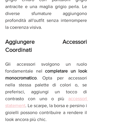
antracite e una maglia grigio perla. Le 
diverse sfumature aggiungono 
profondità all'outfit senza interrompere 
la coerenza visiva.
Aggiungere Accessori 
Coordinati
Gli accessori svolgono un ruolo 
fondamentale nel
 completare un look 
monocromatico
. Opta per accessori 
nella stessa palette di colori o, se 
preferisci, aggiungi un tocco di 
contrasto con uno o più 
accessori 
statement
. Le scarpe, la borsa e persino i 
gioielli possono contribuire a rendere il 
look ancora più chic.