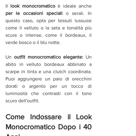
Il 
look monocromatico 
è ideale anche
per le occasioni speciali
 o serali. In 
questo caso, opta per tessuti lussuosi 
come il velluto o la seta e tonalità più 
scure o intense, come il bordeaux, il 
verde bosco o il blu notte.
Un 
outfit monocromatico elegante: 
Un 
abito in velluto bordeaux abbinato a 
scarpe in tinta e una clutch coordinata. 
Puoi aggiungere un paio di orecchini 
dorati o argento per un tocco di 
luminosità che contrasti con il tono 
scuro dell'outfit.
Come Indossare il Look 
Monocromatico Dopo i 40 