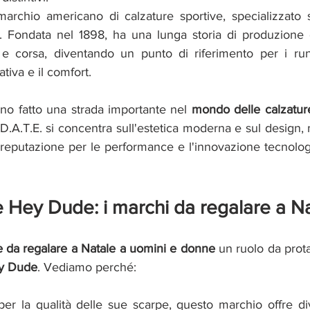
archio americano di calzature sportive, specializzato so
. Fondata nel 1898, ha una lunga storia di produzione d
a e corsa, diventando un punto di riferimento per i run
tiva e il comfort.
no fatto una strada importante nel 
mondo delle calzatur
. D.A.T.E. si concentra sull'estetica moderna e sul design
reputazione per le performance e l'innovazione tecnologi
 Hey Dude: i marchi da regalare a N
e da regalare a Natale a uomini e donne 
un ruolo da prota
y Dude
. Vediamo perché:
per la qualità delle sue scarpe, questo marchio offre div