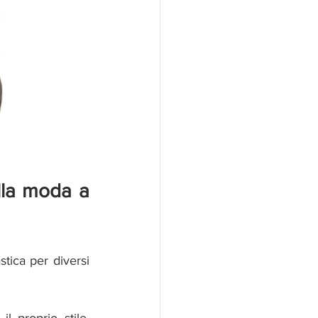
lla moda a 
tica per diversi 