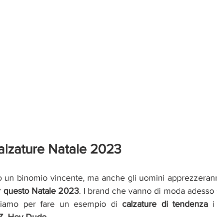
alzature Natale 2023
 un binomio vincente, ma anche gli uomini apprezzerann
r questo Natale 2023
. I brand che vanno di moda adesso
citiamo per fare un esempio di 
calzature di tendenza 
i
Z, Hey Dude
.