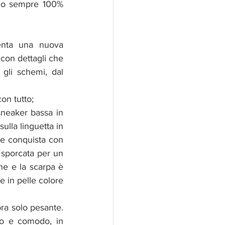
do sempre 100% 
enta una nuova 
 con dettagli che 
gli schemi, dal 
on tutto;
sneaker bassa in 
lla linguetta in 
 e conquista con 
sporcata per un 
ne e la scarpa è 
 in pelle colore 
ra solo pesante. 
ro e comodo, in 