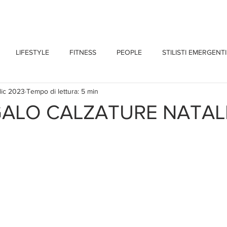
CHI SONO
BLOG
CONTATTI
LIFESTYLE
FITNESS
PEOPLE
STILISTI EMERGENTI
dic 2023
Tempo di lettura: 5 min
GALO CALZATURE NATAL