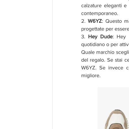
calzature eleganti e
contemporaneo.
2. 
W6YZ
: Questo ma
progettate per essere
3. 
Hey Dude
: Hey 
quotidiano o per attiv
Quale marchio sceglie
del regalo. Se stai c
W6YZ. Se invece ce
migliore.