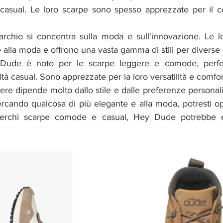
 casual. Le loro scarpe sono spesso apprezzate per il com
rchio si concentra sulla moda e sull'innovazione. Le l
 alla moda e offrono una vasta gamma di stili per diverse 
Dude è noto per le scarpe leggere e comode, perfet
ità casual. Sono apprezzate per la loro versatilità e comfor
re dipende molto dallo stile e dalle preferenze personali 
ercando qualcosa di più elegante e alla moda, potresti o
rchi scarpe comode e casual, Hey Dude potrebbe ess