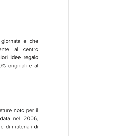
giornata e che 
nte al centro 
iori idee regalo 
 originali e al 
ature noto per il 
data nel 2006, 
di materiali di 