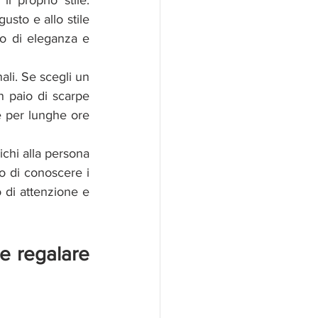
 proprio stile. 
sto e allo stile 
o di eleganza e 
li. Se scegli un 
n paio di scarpe 
 per lunghe ore 
ichi alla persona 
o di conoscere i 
 di attenzione e 
e regalare 