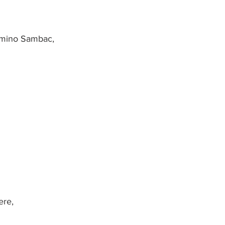
omino Sambac,
ere,