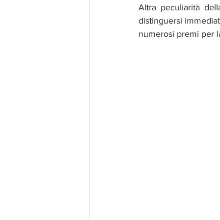
Altra peculiarità de
distinguersi immediat
numerosi premi per la l