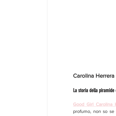
Carolina Herrera
La storia della piramide 
Good Girl Carolina 
profumo, non so se