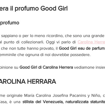
era il profumo Good Girl 
 profumo
 sappiano o per lo meno ricordino, che sono una grande f
 punto di collezionarli. Oggi vi parlo di 
Carolina Herr
he non tutte hanno provato, il 
Good Girl eau de parfum
femminile che ognuna di noi dovrebbe possedere.
pinione su 
Good Girl di Carolina Herrera
 vediamone insiem
ROLINA HERRARA 
me originale María Carolina Josefina Pacanins y Niño, 
asa, è una 
stilista del Venezuela, naturalizzata statuni