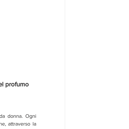
el profumo
 da donna. Ogni 
 che, attraverso la 