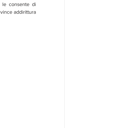
e le consente di 
 vince addirittura 