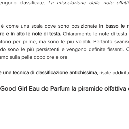
engono classificate
. La miscelazione delle note olfatt
va è come una scala dove sono posizionate 
in basso le n
e e in alto le note di testa.
 Chiaramente le note di testa
tono per prime, ma sono le più volatili. Pertanto svanis
do sono le più persistenti e vengono definite fissanti. C
fumo sulla pelle dopo ore e ore. 
è una tecnica di classificazione antichissima
, risale addirit
 Good Girl Eau de Parfum la piramide olfattiva