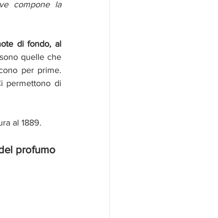
ive compone la 
ote di fondo, al 
 sono quelle che 
cono per prime. 
i permettono di 
tura al 1889. 
 del profumo 