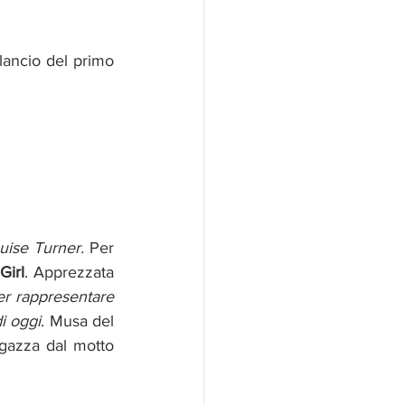
 lancio del primo 
uise Turner.
 Per 
Girl
. Apprezzata 
er rappresentare 
i oggi
. Musa del 
agazza dal motto 