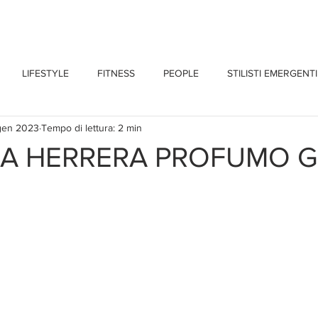
CHI SONO
BLOG
CONTATTI
LIFESTYLE
FITNESS
PEOPLE
STILISTI EMERGENTI
gen 2023
Tempo di lettura: 2 min
NA HERRERA PROFUMO 