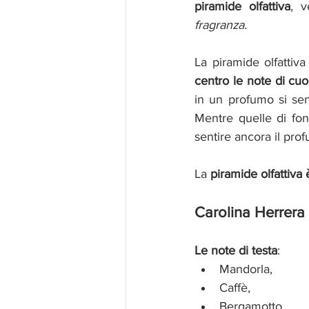
piramide olfattiva
, v
fragranza. 
La piramide olfatti
centro le note di cuor
in un profumo si sen
Mentre quelle di fon
sentire ancora il pro
La 
piramide olfattiva 
Carolina Herrera
Le note di testa
:
Mandorla,
Caffè,
Bergamotto,