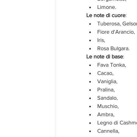
Limone.
Le note di cuore
:
Tuberosa, Gels
Fiore d'Arancio,
Iris,
Rosa Bulgara.
Le note di base
:
Fava Tonka,
Cacao,
Vaniglia,
Pralina,
Sandalo,
Muschio,
Ambra,
Legno di Cashm
Cannella,