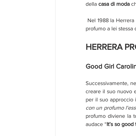
della 
casa di moda
 c
 Nel 1988 la Herrera 
profumo a lei stessa 
HERRERA P
Good Girl Caroli
Successivamente, ne
creare il suo nuovo 
per il suo approccio 
con un profumo l'ess
profumo diviene la 
audace “
It’s so good