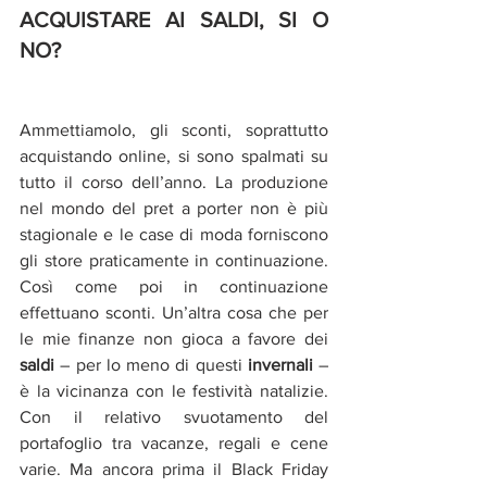
ACQUISTARE AI SALDI, SI O 
NO?
Ammettiamolo, gli sconti, soprattutto 
acquistando online, si sono spalmati su 
tutto il corso dell’anno. La produzione 
nel mondo del pret a porter non è più 
stagionale e le case di moda forniscono 
gli store praticamente in continuazione. 
Così come poi in continuazione 
effettuano sconti. Un’altra cosa che per 
le mie finanze non gioca a favore dei 
saldi 
– per lo meno di questi 
invernali
 – 
è la vicinanza con le festività natalizie. 
Con il relativo svuotamento del 
portafoglio tra vacanze, regali e cene 
varie. Ma ancora prima il Black Friday 