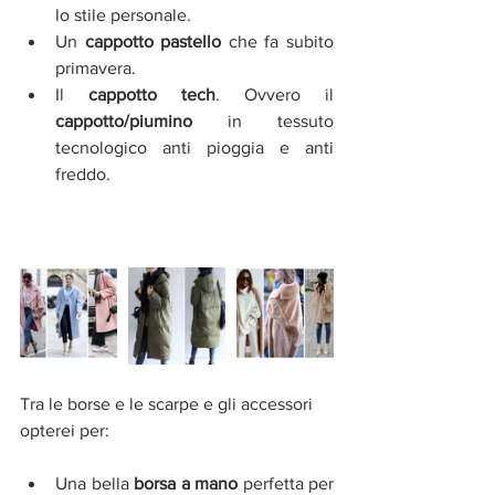
lo stile personale.  
Un 
cappotto pastello
 che fa subito 
primavera.  
Il 
cappotto tech
. Ovvero il 
cappotto/piumino
 in tessuto 
tecnologico anti pioggia e anti 
freddo. 
Tra le borse e le scarpe e gli accessori 
opterei per:
Una bella 
borsa a mano
 perfetta per 