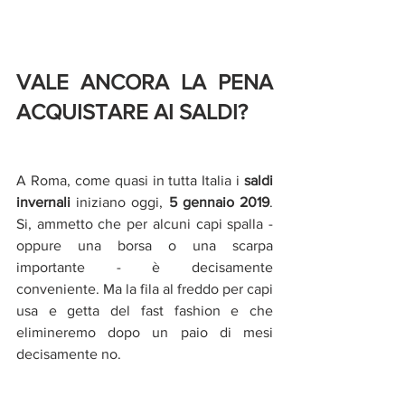
VALE ANCORA LA PENA 
ACQUISTARE AI SALDI?
A Roma, come quasi in tutta Italia i 
saldi 
invernali
 iniziano oggi, 
5 gennaio 2019
. 
Si, ammetto che per alcuni capi spalla - 
oppure una borsa o una scarpa 
importante - è decisamente 
conveniente. Ma la fila al freddo per capi 
usa e getta del fast fashion e che 
elimineremo dopo un paio di mesi 
decisamente no.