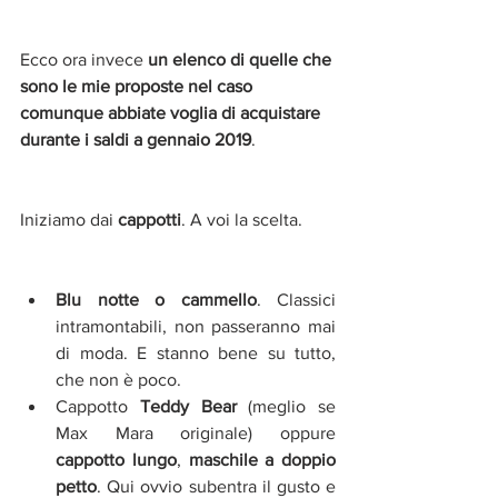
Ecco ora invece
 un elenco di quelle che 
sono le mie proposte nel caso 
comunque abbiate voglia di acquistare 
durante i saldi a gennaio 2019
.
Iniziamo dai 
cappotti
. A voi la scelta.
Blu notte o cammello
. Classici 
intramontabili, non passeranno mai 
di moda. E stanno bene su tutto, 
che non è poco.  
Cappotto 
Teddy Bear
 (meglio se 
Max Mara originale) oppure 
cappotto lungo
, 
maschile a doppio 
petto
. Qui ovvio subentra il gusto e 