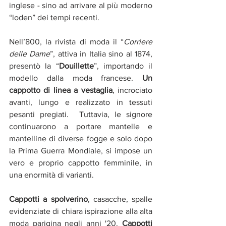
inglese - sino ad arrivare al più moderno 
“loden” dei tempi recenti.
Nell’800, la rivista di moda il “
Corriere 
delle Dame
”, attiva in Italia sino al 1874,   
presentò la “
Douillette
”, importando il 
modello dalla moda francese. 
Un 
cappotto di linea a vestaglia
, incrociato 
avanti, lungo e realizzato in tessuti 
pesanti pregiati.  Tuttavia, le signore 
continuarono a portare mantelle e 
mantelline di diverse fogge e solo dopo 
la Prima Guerra Mondiale, si impose un 
vero e proprio cappotto femminile, in 
una enormità di varianti.
Cappotti a spolverino
, casacche, spalle 
evidenziate di chiara ispirazione alla alta 
moda parigina negli anni '20. 
Cappotti 