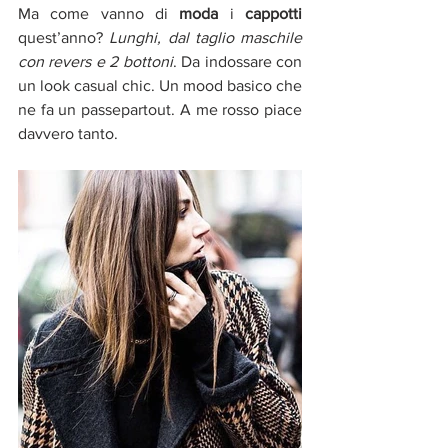
Ma come vanno di 
moda 
i 
cappotti
quest’anno? 
Lunghi, dal taglio maschile 
con revers e 2 bottoni
. Da indossare con 
un look casual chic. Un mood basico che 
ne fa un passepartout. A me rosso piace 
davvero tanto.