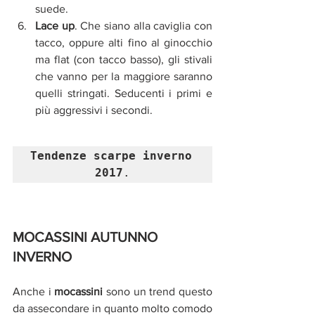
suede.
Lace up
. Che siano alla caviglia con 
tacco, oppure alti fino al ginocchio 
ma flat (con tacco basso), gli stivali 
che vanno per la maggiore saranno 
quelli stringati. Seducenti i primi e 
più aggressivi i secondi.
Tendenze scarpe inverno 
2017
.
MOCASSINI AUTUNNO 
INVERNO
Anche i 
mocassini
 sono un trend questo 
da assecondare in quanto molto comodo 