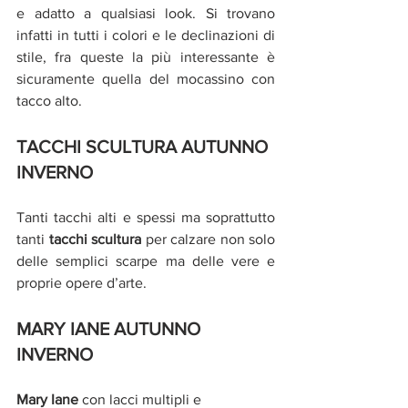
e adatto a qualsiasi look. Si trovano 
infatti in tutti i colori e le declinazioni di 
stile, fra queste la più interessante è 
sicuramente quella del mocassino con 
tacco alto.
TACCHI SCULTURA AUTUNNO 
INVERNO
Tanti tacchi alti e spessi ma soprattutto 
tanti 
tacchi scultura
 per calzare non solo 
delle semplici scarpe ma delle vere e 
proprie opere d’arte.
MARY IANE AUTUNNO 
INVERNO 
Mary Iane
 con lacci multipli e 