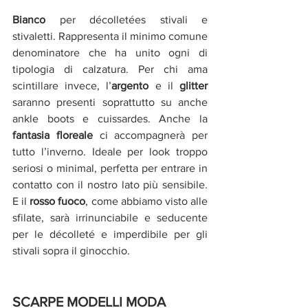
Bianco
 per décolletées stivali e 
stivaletti. Rappresenta il minimo comune 
denominatore che ha unito ogni di 
tipologia di calzatura. Per chi ama 
scintillare invece, l’
argento 
e il 
glitter
saranno presenti soprattutto su anche 
ankle boots e cuissardes. Anche la 
fantasia floreale
 ci accompagnerà per 
tutto l’inverno. Ideale per look troppo 
seriosi o minimal, perfetta per entrare in 
contatto con il nostro lato più sensibile. 
E il 
rosso fuoco
, come abbiamo visto alle 
sfilate, sarà irrinunciabile e seducente 
per le décolleté e imperdibile per gli 
stivali sopra il ginocchio.
SCARPE MODELLI MODA 