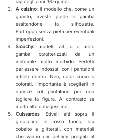
rap degli anni ’90 quindi.
A calzino
: Il modello che, come un 
guanto, riveste piede e gamba 
esaltandone la silhouette. 
Purtroppo senza pietà per eventuali 
imperfezioni.
Slouchy:
 modelli alti o a metà 
gamba caratterizzati da un 
materiale molto morbido. Perfetti 
per essere indossati con i pantaloni 
infilati dentro. Neri, color cuoio o 
colorati, l'importante è sceglierli in 
nuance col pantalone per non 
tagliare la figura. A contrasto se 
molto alte o magrissime.
Cuissardes
. Stivali alti sopra il 
ginocchio. In rosso fuoco, blu 
cobalto e glitterati, con materiali 
che vanno dai pellami pregiati al 