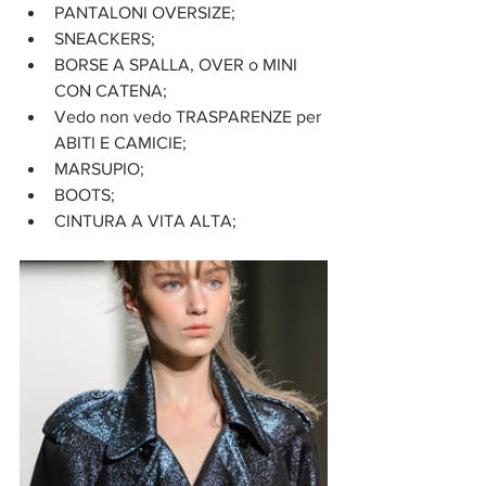
PANTALONI OVERSIZE;  
SNEACKERS;  
BORSE A SPALLA, OVER o MINI 
CON CATENA;  
Vedo non vedo TRASPARENZE per 
ABITI E CAMICIE;  
MARSUPIO;  
BOOTS;  
CINTURA A VITA ALTA; 