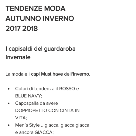
TENDENZE MODA 
AUTUNNO INVERNO 
2017 2018
I capisaldi del guardaroba 
invernale
La moda e i 
capi Must have 
dell'
inverno.
Colori di tendenza il ROSSO e 
BLUE NAVY;  
Capospalla da avere 
DOPPIOPETTO CON CINTA IN 
VITA;  
Men’s Style .. giacca, giacca giacca 
e ancora GIACCA;  