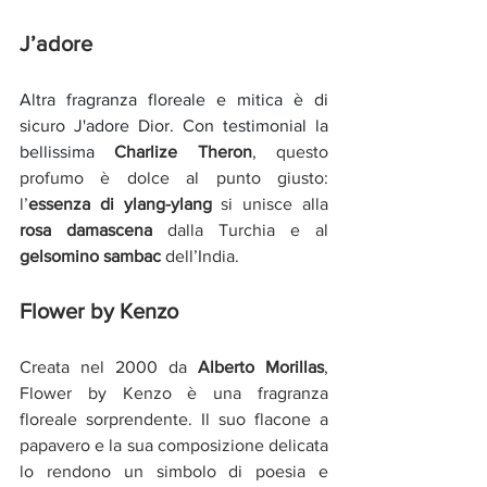
J’adore
Altra fragranza floreale e mitica è di 
sicuro J'adore Dior. Con testimonial la 
bellissima 
Charlize Theron
, questo 
profumo è dolce al punto giusto: 
l’
essenza di ylang-ylang
 si unisce alla
rosa damascena 
dalla Turchia e al 
gelsomino sambac
 dell’India.
Flower by Kenzo
Creata nel 2000 da 
Alberto Morillas
, 
Flower by Kenzo è una fragranza 
floreale sorprendente. Il suo flacone a 
papavero e la sua composizione delicata 
lo rendono un simbolo di poesia e 