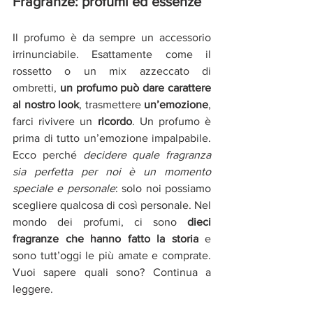
Fragranze: profumi ed essenze
Il
profumo è da sempre un accessorio 
irrinunciabile. Esattamente come il 
rossetto o un mix azzeccato di 
ombretti, 
un profumo può dare carattere 
al nostro look
, trasmettere 
un’emozione
, 
farci rivivere un 
ricordo
. Un profumo è 
prima di tutto un’emozione impalpabile. 
Ecco perché 
decidere quale fragranza 
sia perfetta per noi è un momento 
speciale e personale
: solo noi possiamo 
scegliere qualcosa di così personale. Nel 
mondo dei profumi, ci sono
 dieci 
fragranze che hanno fatto la storia
 e 
sono tutt’oggi le più amate e comprate. 
Vuoi sapere quali sono? Continua a 
leggere.