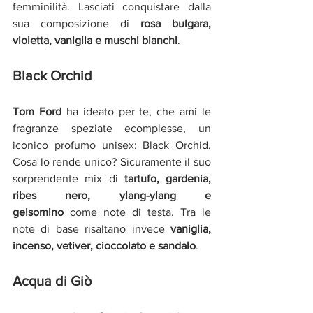
femminilità. Lasciati conquistare dalla 
sua composizione di 
rosa bulgara, 
violetta, vaniglia e muschi bianchi
.
Black Orchid
Tom Ford 
ha ideato per te, che ami le 
fragranze speziate ecomplesse, un 
iconico profumo unisex: Black Orchid. 
Cosa lo rende unico? Sicuramente il suo 
sorprendente mix di
tartufo, gardenia, 
ribes nero, ylang-ylang e 
gelsomino 
come note di testa. Tra le 
note di base risaltano invece
vaniglia, 
incenso, vetiver, cioccolato e sandalo
.
Acqua di Giò