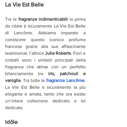
La Vie Est Belle
Tra le 
fragranze indimenticabili 
la prima 
da citare è sicuramente La Vie Est Belle 
di Lancôme. Abbiamo imparato a 
conoscere questo iconico profumo 
francese grazie alla sua affascinante 
testimonial, l’attrice 
Julia Roberts
. Fiori e 
cristalli sono i simboli principali della 
fragranza che attrae con un perfetto 
bilanciamento tra 
iris, patchouli e 
vaniglia
. Tra tutte le 
fragranze Lancôme
, 
La Vie Est Belle è sicuramente la più 
elegante e amata, tanto che ora esiste 
un’intera collezione dedicata a lei 
dedicata.
Idôle