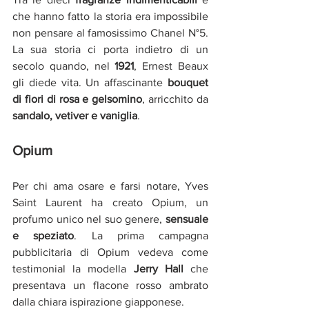
che hanno fatto la storia era impossibile 
non pensare al famosissimo Chanel N°5. 
La sua storia ci porta indietro di un 
secolo quando, nel 
1921
, 
Ernest Beaux 
gli diede vita. Un affascinante
bouquet 
di fiori di rosa e gelsomino
, arricchito da 
sandalo, vetiver e vaniglia
.
Opium
Per chi ama osare e farsi notare, Yves 
Saint Laurent ha creato Opium, un 
profumo unico nel suo genere,
sensuale 
e speziato
. La prima campagna 
pubblicitaria di Opium vedeva come 
testimonial la modella 
Jerry Hall
 che 
presentava un flacone rosso ambrato 
dalla chiara ispirazione giapponese.