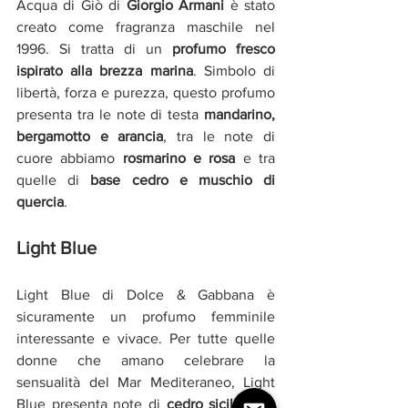
Acqua di Giò di 
Giorgio Armani 
è stato 
creato come fragranza maschile nel 
1996. Si tratta di un
 profumo fresco 
ispirato alla brezza marina
. Simbolo di 
libertà, forza e purezza, questo profumo 
presenta tra le note di testa 
mandarino, 
bergamotto e arancia
, tra le note di 
cuore abbiamo
rosmarino e rosa 
e tra 
quelle di 
base cedro e muschio di 
quercia
.
Light Blue
Light Blue di Dolce & Gabbana è 
sicuramente un profumo femminile 
interessante e vivace. Per tutte quelle 
donne che amano celebrare la 
sensualità del Mar Mediteraneo, Light 
Blue presenta note di
cedro siciliano e 