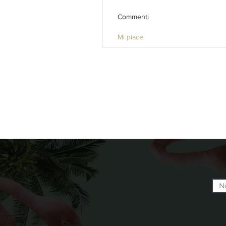
Commenti
Mi piace