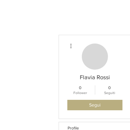
HOME
Altre azioni
Flavia Rossi
0
0
Follower
Seguiti
Segui
Profile